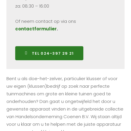
za: 08:30 – 16:00
Of neem contact op via ons
contactformulier
.
TEL 024-397 29 21
Bent u als doe-het-zelver, particulier klusser of voor
uw eigen (klussen)bedrijf op zoek naar perfecte
tuinmachines om grote en kleine tuinen goed te
onderhouden? Dan gaat u ongetwijfeld het door u
gewenste apparaat vinden in de uitgebreide collectie
van Handelsonderneming Coenen B.V. Wij staan altijd
voor u klaar om u te helpen met de juiste apparatuur