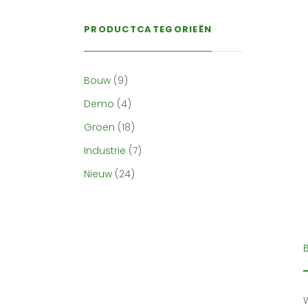
PRODUCTCATEGORIEËN
Bouw
(9)
Demo
(4)
Groen
(18)
Industrie
(7)
Nieuw
(24)
W