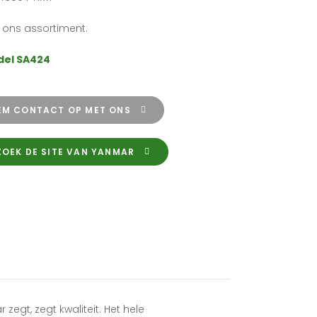
n ons assortiment:
el SA424
EM CONTACT OP MET ONS
ZOEK DE SITE VAN YANMAR
zegt, zegt kwaliteit. Het hele