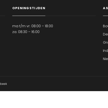
OPENINGSTIJDEN
AS
ma t/m vr: 08:00 – 18:00
Bo
za: 08:30 – 16:00
D
Gr
Ind
Ni
sbeek