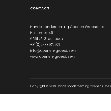
CONTACT
Handelsonderneming Coenen Groesbeek
Hulsbroek 46
6561 JZ Groesbeek
+31(0)24-3972921
info@coenen-groesbeek.nl
www.coenen-groesbeek.nl
Copyright © 2019 Handelsonderneming Coenen Groe