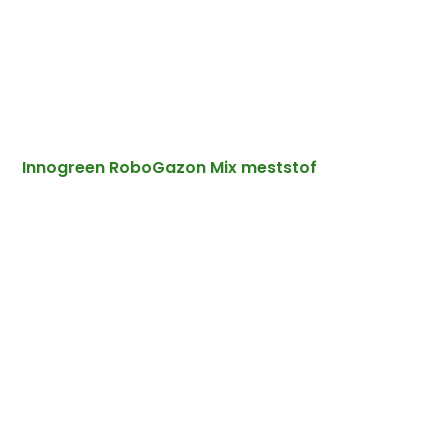
Innogreen RoboGazon Mix meststof