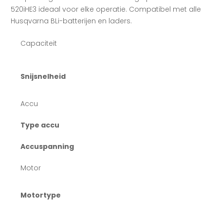
520iHE3 ideaal voor elke operatie. Compatibel met alle
Husqvarna BLi-batterijen en laders.
Capaciteit
Snijsnelheid
Accu
Type accu
Accuspanning
Motor
Motortype