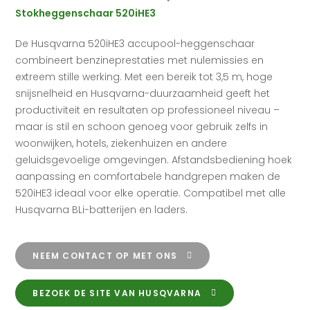
Stokheggenschaar 520iHE3
De Husqvarna 520iHE3 accupool-heggenschaar
combineert benzineprestaties met nulemissies en
extreem stille werking. Met een bereik tot 3,5 m, hoge
snijsnelheid en Husqvarna-duurzaamheid geeft het
productiviteit en resultaten op professioneel niveau –
maar is stil en schoon genoeg voor gebruik zelfs in
woonwijken, hotels, ziekenhuizen en andere
geluidsgevoelige omgevingen. Afstandsbediening hoek
aanpassing en comfortabele handgrepen maken de
520iHE3 ideaal voor elke operatie. Compatibel met alle
Husqvarna BLi-batterijen en laders.
NEEM CONTACT OP MET ONS
BEZOEK DE SITE VAN HUSQVARNA