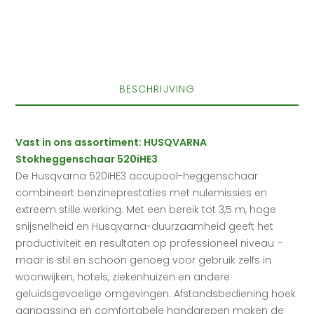
BESCHRIJVING
Vast in ons assortiment: HUSQVARNA
Stokheggenschaar 520iHE3
De Husqvarna 520iHE3 accupool-heggenschaar
combineert benzineprestaties met nulemissies en
extreem stille werking. Met een bereik tot 3,5 m, hoge
snijsnelheid en Husqvarna-duurzaamheid geeft het
productiviteit en resultaten op professioneel niveau –
maar is stil en schoon genoeg voor gebruik zelfs in
woonwijken, hotels, ziekenhuizen en andere
geluidsgevoelige omgevingen. Afstandsbediening hoek
aanpassing en comfortabele handgrepen maken de